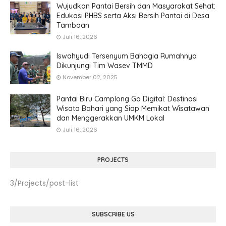
Wujudkan Pantai Bersih dan Masyarakat Sehat:
Edukasi PHBS serta Aksi Bersih Pantai di Desa
Tambaan
Juli 16, 2026
Iswahyudi Tersenyum Bahagia Rumahnya
Dikunjungi Tim Wasev TMMD
November 02, 2025
Pantai Biru Camplong Go Digital: Destinasi
Wisata Bahari yang Siap Memikat Wisatawan
dan Menggerakkan UMKM Lokal
Juli 16, 2026
PROJECTS
3/Projects/post-list
SUBSCRIBE US