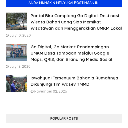
ANDA MUNGKIN MENYUKAI POSTINGAN INI
Pantai Biru Camplong Go Digital: Destinasi
Wisata Bahari yang Siap Memikat
Wisatawan dan Menggerakkan UMKM Lokal
July 16, 2026
Go Digital, Go Market: Pendampingan
UMKM Desa Tambaan melalui Google
Maps, QRIS, dan Branding Media Sosial
July 13, 2026
Iswahyudi Tersenyum Bahagia Rumahnya
Dikunjungi Tim Wasev TMMD
November 02, 2025
POPULAR POSTS