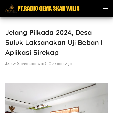
Jelang Pilkada 2024, Desa
Suluk Laksanakan Uji Beban I
Aplikasi Sirekap
GSW (Gema Skar Wilis)
2 Years Ago