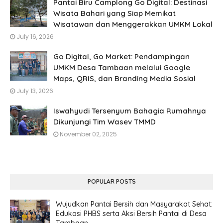
Pantai Biru Camplong Go Digital: Destinasi
Wisata Bahari yang Siap Memikat
Wisatawan dan Menggerakkan UMKM Lokal
July 16, 2026
Go Digital, Go Market: Pendampingan
UMKM Desa Tambaan melalui Google
Maps, QRIS, dan Branding Media Sosial
July 13, 2026
Iswahyudi Tersenyum Bahagia Rumahnya
Dikunjungi Tim Wasev TMMD
November 02, 2025
POPULAR POSTS
Wujudkan Pantai Bersih dan Masyarakat Sehat:
Edukasi PHBS serta Aksi Bersih Pantai di Desa
Tambaan