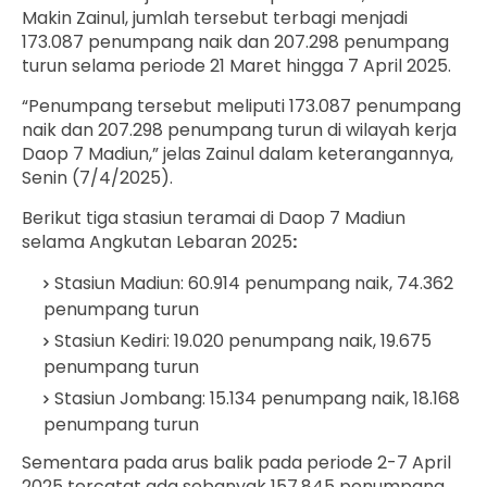
Makin Zainul, jumlah tersebut terbagi menjadi
173.087 penumpang naik dan 207.298 penumpang
turun selama periode 21 Maret hingga 7 April 2025.
“Penumpang tersebut meliputi 173.087 penumpang
naik dan 207.298 penumpang turun di wilayah kerja
Daop 7 Madiun,” jelas Zainul dalam keterangannya,
Senin (7/4/2025).
Berikut tiga stasiun teramai di Daop 7 Madiun
selama Angkutan Lebaran 2025
:
Stasiun Madiun: 60.914 penumpang naik, 74.362
penumpang turun
Stasiun Kediri: 19.020 penumpang naik, 19.675
penumpang turun
Stasiun Jombang: 15.134 penumpang naik, 18.168
penumpang turun
Sementara pada arus balik pada periode 2-7 April
2025 tercatat ada sebanyak 157.845 penumpang