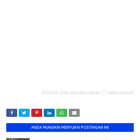
DI KUTIP DARI METARA NEWS // MNN GROUP
ANDA MUNGKIN MENYUKAI POSTINGAN INI