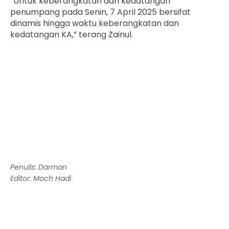
“Untuk keberangkatan dan kedatangan
penumpang pada Senin, 7 April 2025 bersifat
dinamis hingga waktu keberangkatan dan
kedatangan KA,” terang Zainul.
Penulis: Darman
Editor: Moch Hadi