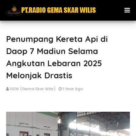
Penumpang Kereta Api di
Daop 7 Madiun Selama
Angkutan Lebaran 2025
Melonjak Drastis
GSW (Gema Skar Wilis)
1 Year Ago